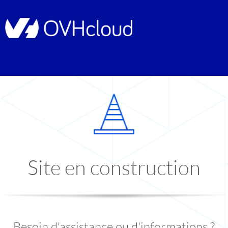
Site en construction
Besoin d'assistance ou d'informations ?